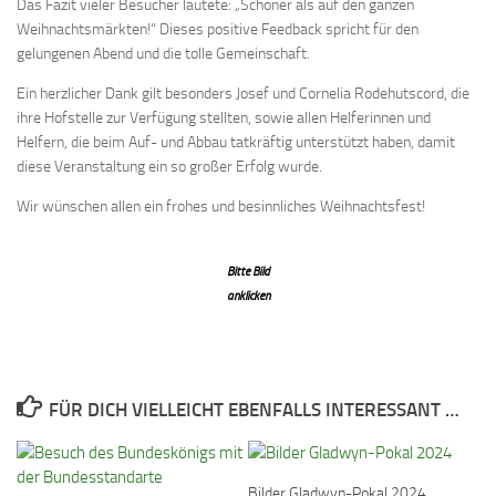
Das Fazit vieler Besucher lautete: „Schöner als auf den ganzen
Weihnachtsmärkten!“ Dieses positive Feedback spricht für den
gelungenen Abend und die tolle Gemeinschaft.
Ein herzlicher Dank gilt besonders Josef und Cornelia Rodehutscord, die
ihre Hofstelle zur Verfügung stellten, sowie allen Helferinnen und
Helfern, die beim Auf- und Abbau tatkräftig unterstützt haben, damit
diese Veranstaltung ein so großer Erfolg wurde.
Wir wünschen allen ein frohes und besinnliches Weihnachtsfest!
Bitte Bild
anklicken
FÜR DICH VIELLEICHT EBENFALLS INTERESSANT …
Bilder Gladwyn-Pokal 2024