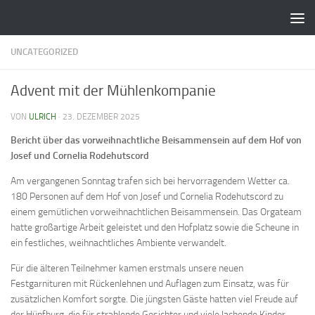
UNCATEGORIZED
Advent mit der Mühlenkompanie
VON
ULRICH
·
23. DEZEMBER 2025
Bericht über das vorweihnachtliche Beisammensein auf dem Hof von
Josef und Cornelia Rodehutscord
Am vergangenen Sonntag trafen sich bei hervorragendem Wetter ca.
180 Personen auf dem Hof von Josef und Cornelia Rodehutscord zu
einem gemütlichen vorweihnachtlichen Beisammensein. Das Orgateam
hatte großartige Arbeit geleistet und den Hofplatz sowie die Scheune in
ein festliches, weihnachtliches Ambiente verwandelt.
Für die älteren Teilnehmer kamen erstmals unsere neuen
Festgarnituren mit Rückenlehnen und Auflagen zum Einsatz, was für
zusätzlichen Komfort sorgte. Die jüngsten Gäste hatten viel Freude auf
der Hüpfburg, die für strahlende Gesichter und viele lachende Kinder