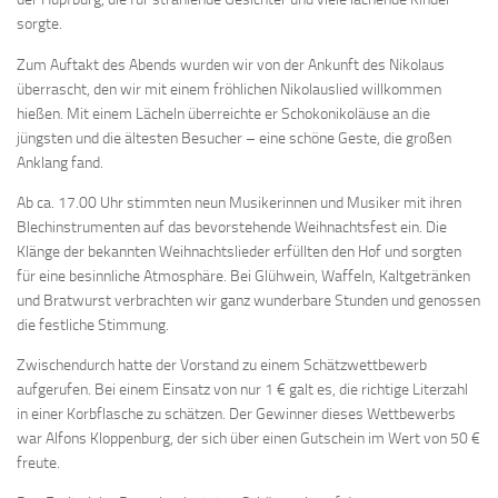
sorgte.
Zum Auftakt des Abends wurden wir von der Ankunft des Nikolaus
überrascht, den wir mit einem fröhlichen Nikolauslied willkommen
hießen. Mit einem Lächeln überreichte er Schokonikoläuse an die
jüngsten und die ältesten Besucher – eine schöne Geste, die großen
Anklang fand.
Ab ca. 17.00 Uhr stimmten neun Musikerinnen und Musiker mit ihren
Blechinstrumenten auf das bevorstehende Weihnachtsfest ein. Die
Klänge der bekannten Weihnachtslieder erfüllten den Hof und sorgten
für eine besinnliche Atmosphäre. Bei Glühwein, Waffeln, Kaltgetränken
und Bratwurst verbrachten wir ganz wunderbare Stunden und genossen
die festliche Stimmung.
Zwischendurch hatte der Vorstand zu einem Schätzwettbewerb
aufgerufen. Bei einem Einsatz von nur 1 € galt es, die richtige Literzahl
in einer Korbflasche zu schätzen. Der Gewinner dieses Wettbewerbs
war Alfons Kloppenburg, der sich über einen Gutschein im Wert von 50 €
freute.