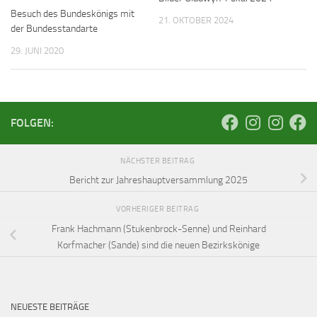
Besuch des Bundeskönigs mit
21. OKTOBER 2024
der Bundesstandarte
29. JUNI 2020
FOLGEN:
NÄCHSTER BEITRAG
Bericht zur Jahreshauptversammlung 2025
VORHERIGER BEITRAG
Frank Hachmann (Stukenbrock-Senne) und Reinhard
Korfmacher (Sande) sind die neuen Bezirkskönige
NEUESTE BEITRÄGE