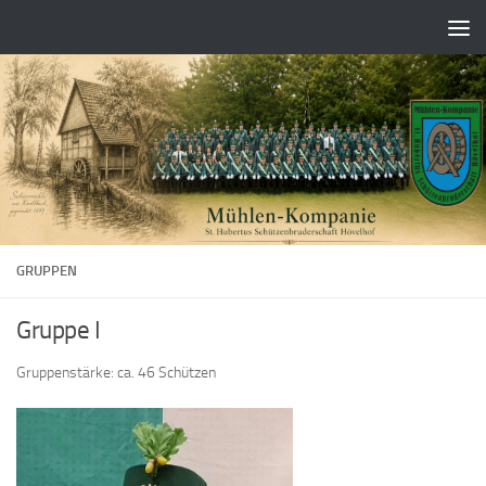
GRUPPEN
Gruppe I
Gruppenstärke: ca. 46 Schützen