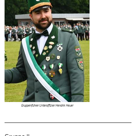
Gruppenführer Unteroffizier Hendrik Heuer