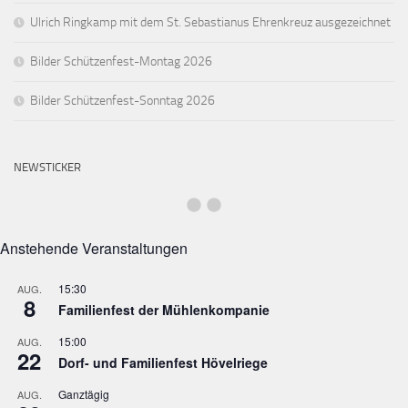
Ulrich Ringkamp mit dem St. Sebastianus Ehrenkreuz ausgezeichnet
Bilder Schützenfest-Montag 2026
Bilder Schützenfest-Sonntag 2026
NEWSTICKER
Anstehende Veranstaltungen
15:30
AUG.
8
Familienfest der Mühlenkompanie
15:00
AUG.
22
Dorf- und Familienfest Hövelriege
Ganztägig
AUG.