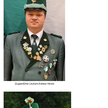
Gruppenführer Leutnant Andreas Heinze